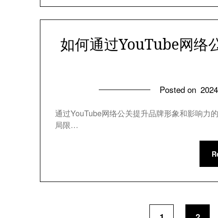
如何通过YouTube网
Posted on
202
通过YouTube网络公关提升品牌形象和影响
局限…
R
1
2