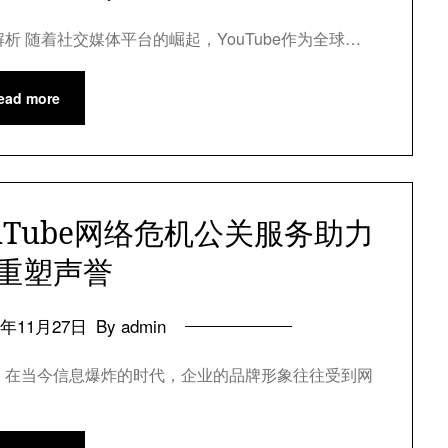
解析 随着社交媒体平台的崛起，YouTube作为全球…
ead more
uTube网络危机公关服务助力
重塑声誉
4年11月27日
By admin
形象 在当今信息爆炸的时代，企业的品牌形象往往受到网