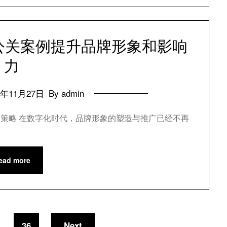
络公关案例提升品牌形象和影响
力
4年11月27日
By admin
力的策略 在数字化时代，品牌形象的塑造与推广已经不再
ead more
36
Next
…