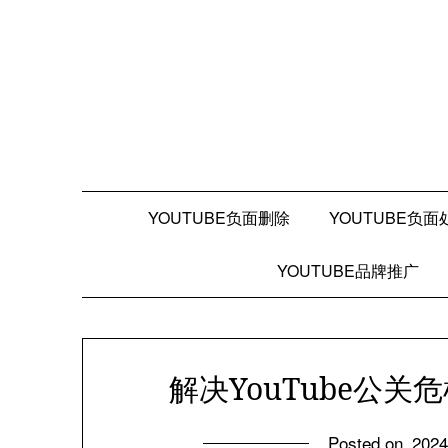
Skip
to
content
YOUTUBE负面删除
YOUTUBE负面
YOUTUBE品牌推广
解决YouTube公
Posted on
202