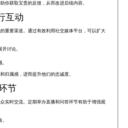
帮助你获取宝贵的反馈，从而改进后续内容。
行互动
互动的重要渠道。通过有效利用社交媒体平台，可以扩大
展开讨论。
。
感。
感和归属感，进而提升他们的忠诚度。
A环节
观众实时交流。定期举办直播和问答环节有助于增强观
验。
。