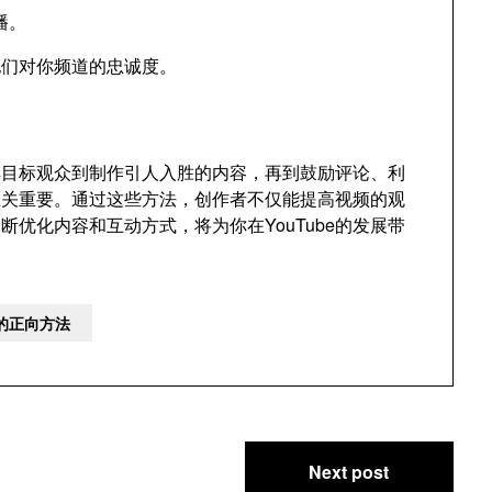
播。
他们对你频道的忠诚度。
了解目标观众到制作引人入胜的内容，再到鼓励评论、利
至关重要。通过这些方法，创作者不仅能提高视频的观
优化内容和互动方式，将为你在YouTube的发展带
动的正向方法
Next post