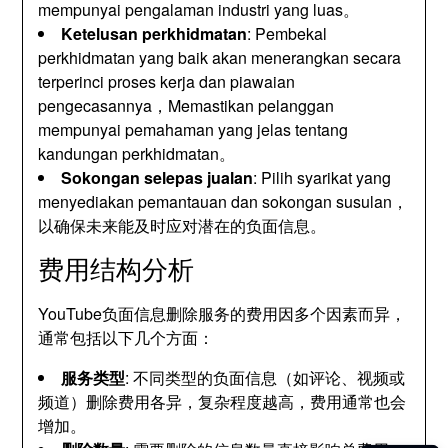
mempunyai pengalaman industri yang luas。
Ketelusan perkhidmatan
: Pembekal
perkhidmatan yang baik akan menerangkan secara
terperinci proses kerja dan piawaian
pengecasannya，Memastikan pelanggan
mempunyai pemahaman yang jelas tentang
kandungan perkhidmatan。
Sokongan selepas jualan
: Pilih syarikat yang
menyediakan pemantauan dan sokongan susulan，
以确保未来能及时应对潜在的负面信息
。
费用结构分析
YouTube负面信息删除服务的费用因多个因素而异
，
通常包括以下几个方面
：
服务类型
:
不同类型的负面信息（如评论
、
视频或
频道）删除费用各异
，
复杂程度越高
，
费用通常也会
增加
。