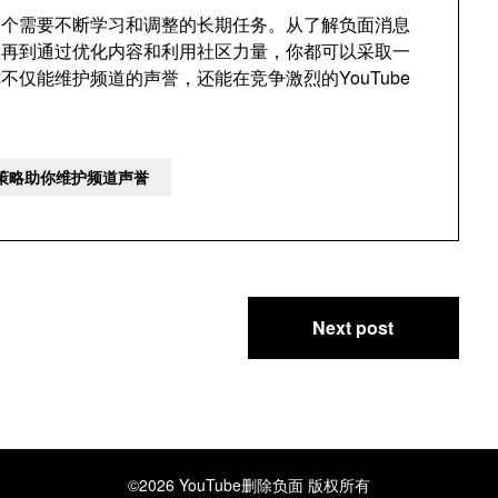
是一个需要不断学习和调整的长期任务。从了解负面消息
，再到通过优化内容和利用社区力量，你都可以采取一
仅能维护频道的声誉，还能在竞争激烈的YouTube
。
理策略助你维护频道声誉
Next post
©2026 YouTube删除负面
版权所有