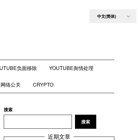
OUTUBE负面移除
YOUTUBE舆情处理
BE网络公关
CRYPTO
搜索
搜索
近期文章