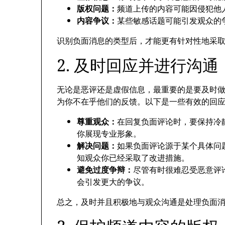
版权问题：
频道上传的内容可能因侵犯他
内容争议：
某些敏感话题可能引发观众的
识别负面消息的类型后，才能更有针对性地采
2. 及时回应并进行沟通
无论是恶评还是虚假信息，最重要的是要及时
为你不在乎他们的反馈。以下是一些有效的回
尊重观众：
在回复负面评论时，要保持冷
你展现专业形象。
解决问题：
如果负面评论源于某个具体问
知观众你已经采取了改进措施。
避免过度争辩：
尽管有时很难忍受恶意评
会引发更大的争议。
总之，及时并且积极地与观众沟通是处理负面