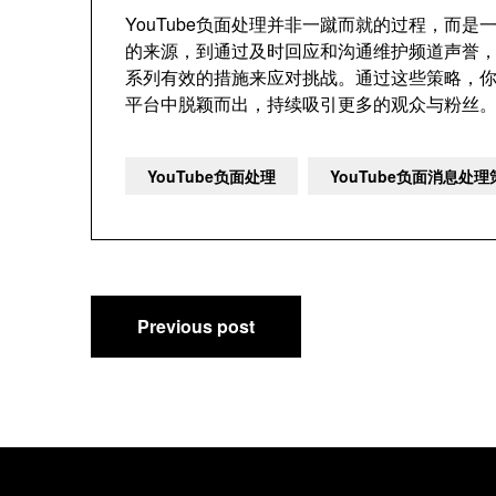
YouTube负面处理并非一蹴而就的过程，而
的来源，到通过及时回应和沟通维护频道声誉
系列有效的措施来应对挑战。通过这些策略，你不
平台中脱颖而出，持续吸引更多的观众与粉丝
YouTube负面处理
YouTube负面消息处
文
Previous post
章
导
航