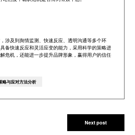
作
，
涉及到舆情监测
、
快速反应
、
透明沟通等多个环
当具备快速反应和灵活应变的能力
，
采用科学的策略进
化解危机
，
还能进一步提升品牌形象
，
赢得用户的信任
理策略与应对方法分析
Next post