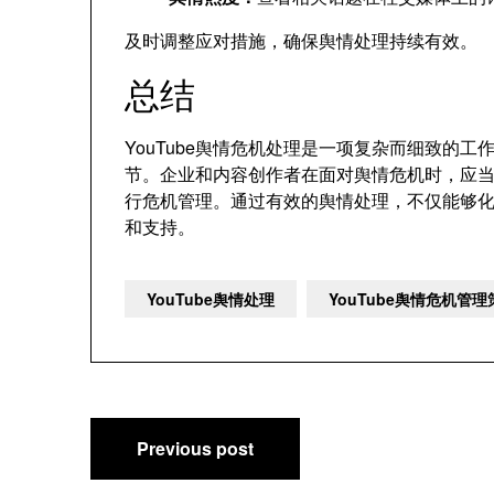
及时调整应对措施
，
确保舆情处理持续有效
。
总结
YouTube舆情危机处理是一项复杂而细致的工
节
。
企业和内容创作者在面对舆情危机时
，
应
行危机管理
。
通过有效的舆情处理
，
不仅能够
和支持
。
YouTube舆情处理
YouTube舆情危机管
Post
Previous post
navigation