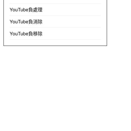
YouTube負處理
YouTube負消除
YouTube負移除