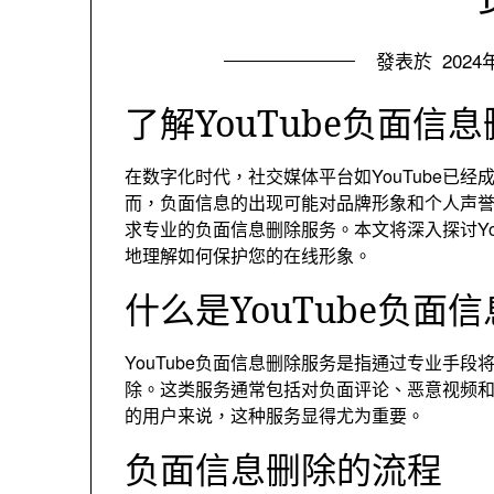
發表於
2024
了解YouTube负面
在数字化时代
，
社交媒体平台如YouTube已
而，
负面信息的出现可能对品牌形象和个人声
求专业的负面信息删除服务
。
本文将深入探讨Y
地理解如何保护您的在线形象
。
什么是YouTube负面
YouTube负面信息删除服务是指通过专业手段
除
。
这类服务通常包括对负面评论
、
恶意视频
的用户来说
，
这种服务显得尤为重要
。
负面信息删除的流程