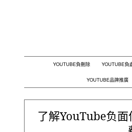
跳
至
內
容
YOUTUBE負刪除
YOUTUBE負
YOUTUBE品牌推廣
了解YouTube