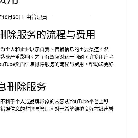
年10月30日
由管理員
信息删除服务的流程与费用
经成为个人和企业展示自我
、
传播信息的重要渠道
。然
誉造成严重影响
。
为了有效应对这一问题
，
许多用户寻
ouTube负面信息删除服务的流程与费用
，
帮助您更好
信息删除服务
将不利于个人或品牌形象的内容从YouTube平台上移
和错误信息的监控与管理
。
对于希望维护良好在线声誉