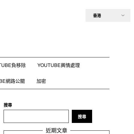
TUBE負移除
YOUTUBE輿情處理
UBE網路公關
加密
搜尋
搜尋
近期文章