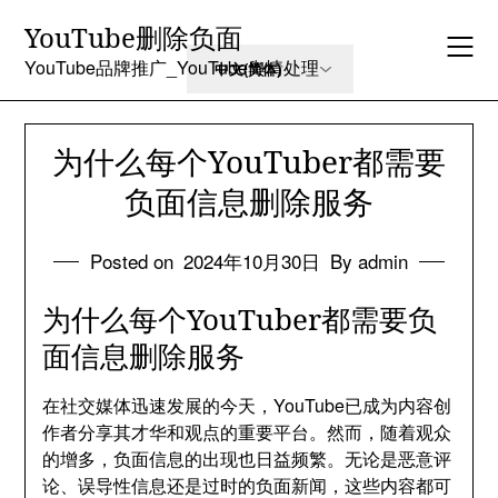
Skip
YouTube删除负面
to
content
YouTube品牌推广_YouTube舆情处理
为什么每个YouTuber都需要
负面信息删除服务
Posted on
2024年10月30日
By admin
为什么每个YouTuber都需要负
面信息删除服务
在社交媒体迅速发展的今天，YouTube已成为内容创
作者分享其才华和观点的重要平台。然而，随着观众
的增多，负面信息的出现也日益频繁。无论是恶意评
论、误导性信息还是过时的负面新闻，这些内容都可