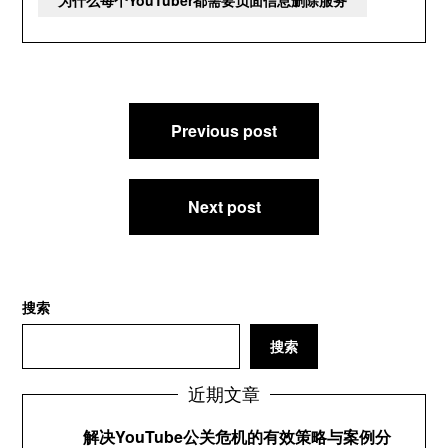
为什么每个YouTuber都需要负面信息删除服务
文
Previous post
章
导
航
Next post
搜索
搜索
近期文章
解决YouTube公关危机的有效策略与案例分