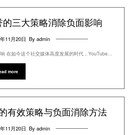
声誉的三大策略消除负面影响
4年11月20日
By admin
响 在如今这个社交媒体高度发展的时代，YouTube…
ead more
形象的有效策略与负面消除方法
4年11月20日
By admin