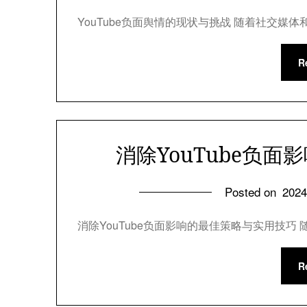
YouTube负面舆情的现状与挑战 随着社交媒体
R
消除YouTube负
Posted on
202
消除YouTube负面影响的最佳策略与实用技巧 
R