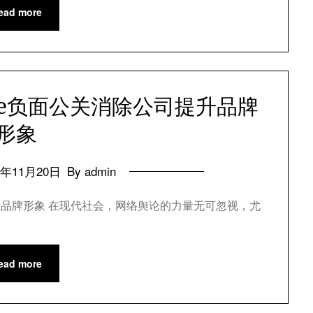
ead more
be负面公关消除公司提升品牌
形象
4年11月20日
By admin
提升品牌形象 在现代社会，网络舆论的力量无可忽视，尤
ead more