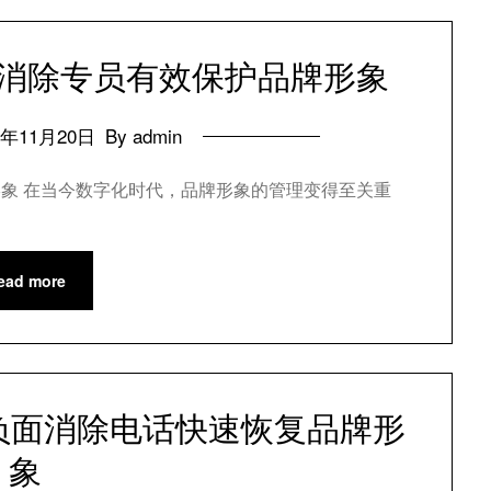
负面消除专员有效保护品牌形象
4年11月20日
By admin
牌形象 在当今数字化时代，品牌形象的管理变得至关重
ead more
关负面消除电话快速恢复品牌形
象