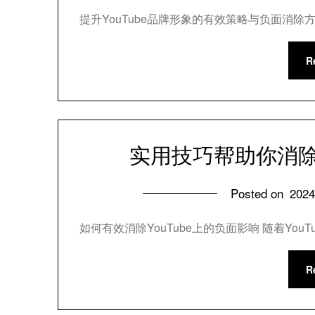
提升YouTube品牌形象的有效策略与负面消除方
R
实用技巧帮助你消除Y
Posted on
202
如何有效消除YouTube上的负面影响 随着Yo
R