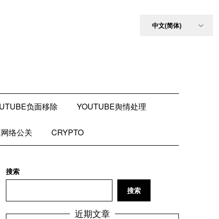
OUTUBE负面移除
YOUTUBE舆情处理
BE网络公关
CRYPTO
搜索
搜索
近期文章