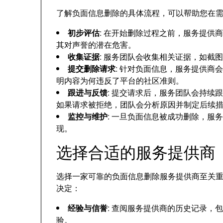
了解负面信息删除的具体流程，可以帮助您在
初步评估
: 在开始删除过程之前，服务提供
其对声誉的潜在危害。
收集证据
: 服务团队会收集相关证据，如截
提交删除请求
: 针对负面信息，服务提供商会
明内容为何违反了平台的社区准则。
跟进与反馈
: 提交请求后，服务团队会持续
如果请求被拒绝，团队会分析原因并制定后续
监控与维护
: 一旦负面信息被成功删除，服
现。
选择合适的服务提供商
选择一家可靠的负面信息删除服务提供商至关
决定：
经验与信誉
: 查阅服务提供商的历史记录，
验。