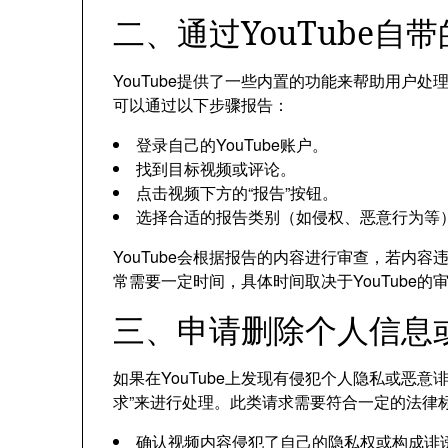
二、通过YouTube
YouTube提供了一些内置的功能来帮助用户
可以通过以下步骤报告：
登录自己的YouTube账户。
找到目标视频或评论。
点击视频下方的“报告”按钮。
选择合适的报告类别（如侵权、恶意行为等
YouTube会根据报告的内容进行审查，若内容
常需要一定时间，具体时间取决于YouTube的
三、申请删除个人信息
如果在YouTube上发现有侵犯个人隐私或恶意
求”来进行处理。此类请求需要符合一定的法律
确认视频内容侵犯了自己的隐私权或构成诽