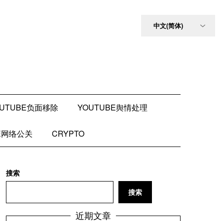
OUTUBE负面移除
YOUTUBE舆情处理
BE网络公关
CRYPTO
搜索
搜索
近期文章