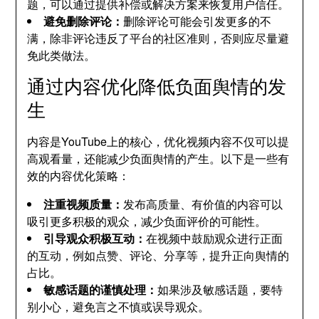
题，可以通过提供补偿或解决方案来恢复用户信任。
避免删除评论：
删除评论可能会引发更多的不
满，除非评论违反了平台的社区准则，否则应尽量避
免此类做法。
通过内容优化降低负面舆情的发
生
内容是YouTube上的核心，优化视频内容不仅可以提
高观看量，还能减少负面舆情的产生。以下是一些有
效的内容优化策略：
注重视频质量：
发布高质量、有价值的内容可以
吸引更多积极的观众，减少负面评价的可能性。
引导观众积极互动：
在视频中鼓励观众进行正面
的互动，例如点赞、评论、分享等，提升正向舆情的
占比。
敏感话题的谨慎处理：
如果涉及敏感话题，要特
别小心，避免言之不慎或误导观众。