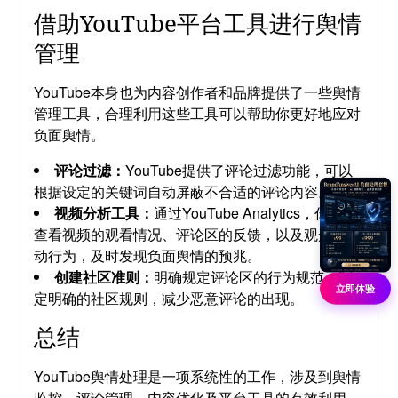
借助YouTube平台工具进行舆情
管理
YouTube本身也为内容创作者和品牌提供了一些舆情
管理工具，合理利用这些工具可以帮助你更好地应对
负面舆情。
评论过滤：
YouTube提供了评论过滤功能，可以
根据设定的关键词自动屏蔽不合适的评论内容。
视频分析工具：
通过YouTube Analytics，你可以
查看视频的观看情况、评论区的反馈，以及观众的互
动行为，及时发现负面舆情的预兆。
创建社区准则：
明确规定评论区的行为规范，制
立即体验
定明确的社区规则，减少恶意评论的出现。
总结
YouTube舆情处理是一项系统性的工作，涉及到舆情
监控、评论管理、内容优化及平台工具的有效利用。