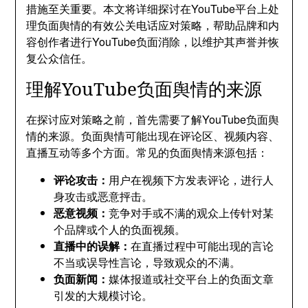
措施至关重要。本文将详细探讨在YouTube平台上处
理负面舆情的有效公关电话应对策略，帮助品牌和内
容创作者进行YouTube负面消除，以维护其声誉并恢
复公众信任。
理解YouTube负面舆情的来源
在探讨应对策略之前，首先需要了解YouTube负面舆
情的来源。负面舆情可能出现在评论区、视频内容、
直播互动等多个方面。常见的负面舆情来源包括：
评论攻击：
用户在视频下方发表评论，进行人
身攻击或恶意抨击。
恶意视频：
竞争对手或不满的观众上传针对某
个品牌或个人的负面视频。
直播中的误解：
在直播过程中可能出现的言论
不当或误导性言论，导致观众的不满。
负面新闻：
媒体报道或社交平台上的负面文章
引发的大规模讨论。