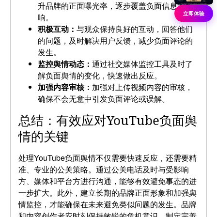
升品牌的正面曝光率，逐步覆盖负面信息的影
立即体验
响。
积极互动：
与观众保持良好的互动，回答他们
的问题，及时解决用户反馈，减少负面评论的
发生。
监控舆情动态：
通过社交媒体监控工具及时了
解负面舆情的变化，快速做出反应。
加强内容审核：
加强对上传视频内容的审核，
确保不会无意中引发负面评论或误解。
总结：有效应对YouTube负面舆
情的关键
处理YouTube负面舆情不仅需要快速反应，还需要精
准、专业的公关策略。通过公关电话及时与受影响
方、媒体和平台方进行沟通，能够有效避免事态的进
一步扩大。此外，建立长期的品牌正面形象和加强舆
情监控，才能确保在未来避免类似问题的发生。品牌
和内容创作者应时刻保持敏锐的危机意识，制定完善