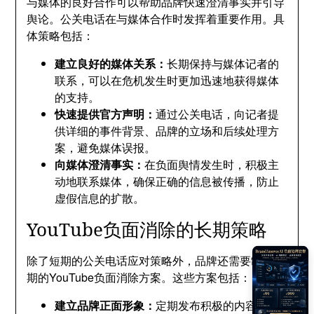
与媒体的良好合作可以帮助品牌快速澄清事实并引导
舆论。公关电话在与媒体合作时发挥着重要作用。具
体策略包括：
建立良好的媒体关系：
长期保持与媒体记者的
联系，可以在危机发生时更加迅速地获得媒体
的支持。
快速提供官方声明：
通过公关电话，向记者提
供详细的事件背景、品牌的立场和后续处理方
案，避免媒体误报。
向媒体澄清事实：
在负面舆情发生时，积极主
动地联系媒体，确保正确的信息被传播，防止
虚假信息的扩散。
YouTube负面消除的长期策略
除了短期的公关电话应对策略外，品牌还需要制定长
期的YouTube负面消除方案。这些方案包括：
建立品牌正面形象：
定期发布积极的内容，提