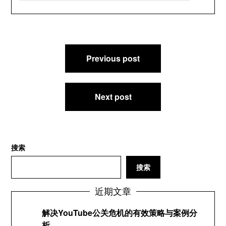
文
Previous post
章
导
航
Next post
搜索
搜索
近期文章
解决YouTube公关危机的有效策略与案例分
析