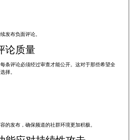
继续发布负面评论。
评论质量
要求每条评论必须经过审查才能公开。这对于那些希望全
的选择。
内容的发布，确保频道的社群环境更加积极。
藏”功能应对持续性攻击