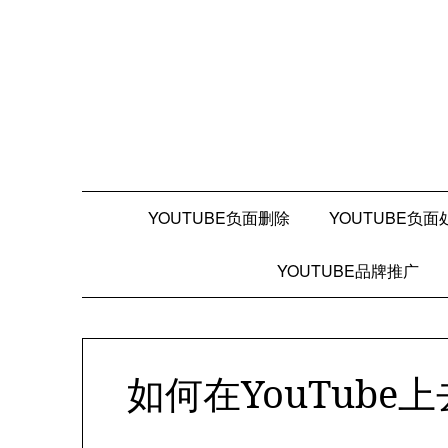
Skip
to
content
YOUTUBE负面删除
YOUTUBE负面
YOUTUBE品牌推广
如何在YouTub