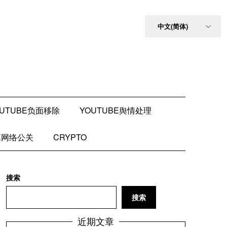
OUTUBE负面移除
YOUTUBE舆情处理
BE网络公关
CRYPTO
搜索
搜索
近期文章