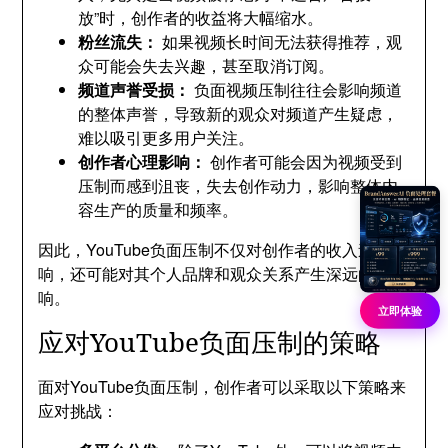
放”时，创作者的收益将大幅缩水。
粉丝流失：
如果视频长时间无法获得推荐，观
众可能会失去兴趣，甚至取消订阅。
频道声誉受损：
负面视频压制往往会影响频道
的整体声誉，导致新的观众对频道产生疑虑，
难以吸引更多用户关注。
创作者心理影响：
创作者可能会因为视频受到
压制而感到沮丧，失去创作动力，影响整体内
容生产的质量和频率。
因此，YouTube负面压制不仅对创作者的收入造成影
响，还可能对其个人品牌和观众关系产生深远的影
响。
立即体验
应对YouTube负面压制的策略
面对YouTube负面压制，创作者可以采取以下策略来
应对挑战：