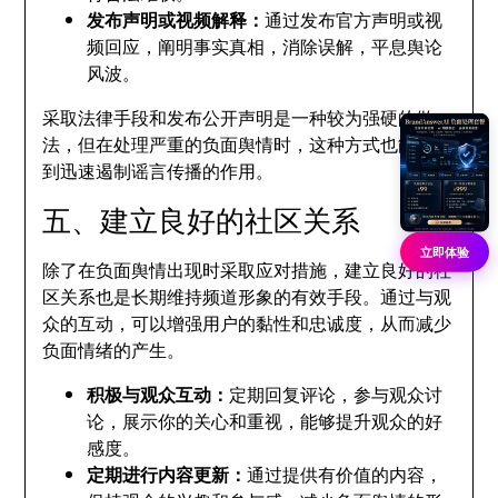
发布声明或视频解释：
通过发布官方声明或视
频回应，阐明事实真相，消除误解，平息舆论
风波。
采取法律手段和发布公开声明是一种较为强硬的做
法，但在处理严重的负面舆情时，这种方式也能够起
到迅速遏制谣言传播的作用。
五、建立良好的社区关系
立即体验
除了在负面舆情出现时采取应对措施，建立良好的社
区关系也是长期维持频道形象的有效手段。通过与观
众的互动，可以增强用户的黏性和忠诚度，从而减少
负面情绪的产生。
积极与观众互动：
定期回复评论，参与观众讨
论，展示你的关心和重视，能够提升观众的好
感度。
定期进行内容更新：
通过提供有价值的内容，