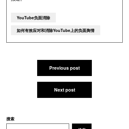
YouTube负面消除
如何有效应对和消除YouTube上的负面舆情
文
Previous post
章
导
航
Next post
搜索