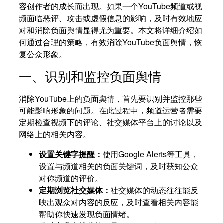
容创作者的成长而出现。如果一个YouTube频道或视
频面临恶评、攻击或虚假信息的影响，及时有效地应
对和消除负面舆情显得尤为重要。本文将详细介绍如
何通过合理的策略，有效消除YouTube负面舆情，恢
复公众形象。
一、识别和监控负面舆情
消除YouTube上的负面舆情，首先要识别并监控那些
可能影响形象的问题。在此过程中，频道运营者需要
定期检查视频下的评论、社交媒体平台上的讨论以及
网络上的相关内容。
设置关键字提醒：
使用Google Alerts等工具，
设置与频道相关的负面关键词，及时获知公众
对你频道的评价。
定期浏览社交媒体：
社交媒体的动态往往能反
映出观众对内容的反应，及时查看相关内容能
帮助你快速发现负面情绪。