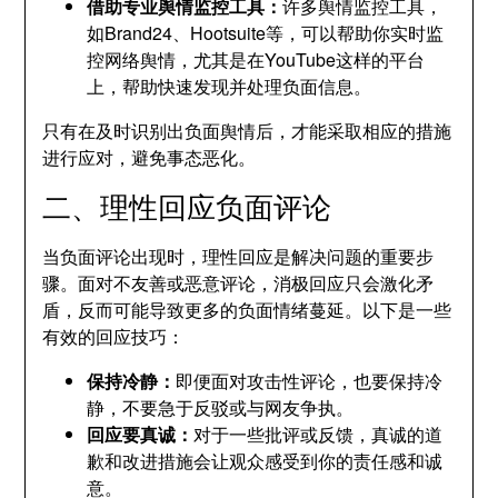
借助专业舆情监控工具：
许多舆情监控工具，
如Brand24、Hootsuite等，可以帮助你实时监
控网络舆情，尤其是在YouTube这样的平台
上，帮助快速发现并处理负面信息。
只有在及时识别出负面舆情后，才能采取相应的措施
进行应对，避免事态恶化。
二、理性回应负面评论
当负面评论出现时，理性回应是解决问题的重要步
骤。面对不友善或恶意评论，消极回应只会激化矛
盾，反而可能导致更多的负面情绪蔓延。以下是一些
有效的回应技巧：
保持冷静：
即便面对攻击性评论，也要保持冷
静，不要急于反驳或与网友争执。
回应要真诚：
对于一些批评或反馈，真诚的道
歉和改进措施会让观众感受到你的责任感和诚
意。