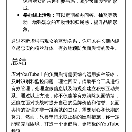
保持观众的兴趣和参与感，减少负面舆情的形
成。
举办线上活动：
可以定期举办问答、抽奖等活
动，增强观众的互动性和归属感，提升品牌形
象。
通过不断增强与观众的互动关系，你可以在长期内建
立起忠实的粉丝群体，有效地预防负面舆情的发生。
总结
应对YouTube上的负面舆情需要综合运用多种策略，
及时识别和监控问题，理性回应，借助平台工具进行
有效管理，处理虚假信息以及与观众建立积极互动关
系。通过以上方法，你不仅能够有效消除负面情绪，
还能在面对挑战时提升自己的品牌价值和信誉。负面
舆情的管理并非一蹴而就的过程，需要耐心和长期的
努力。然而，只要坚持采取正确的应对措施，你一定
能够克服困境，打造一个更健康、更积极的YouTube
频道。