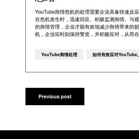
YouTube舆情危机的处理需要企业具备快速
在危机发生时，迅速回应、积极监测舆情、与
的舆情管理，企业才能有效地减少舆情带来的损害
机，企业应时刻保持警觉，并积极应对，从而
YouTube舆情处理
如何有效应对YouTub
文
Previous post
章
导
航