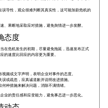
在误导性，观众很难判断其真实性，这可能加剧危机的
要快速、果断地采取应对措施，避免舆情进一步发酵。
确态度
应当在危机发生的初期，尽量避免拖延，迅速发布正式
反应的速度比回应的内容更为重要。
号发布视频或文字声明，表明企业对事件的态度。
失误或疏忽，应真诚道歉并说明改进措施。
取何种措施来解决问题，消除不满情绪。
现企业的责任感和应变能力，避免事态进一步恶化。
情动态