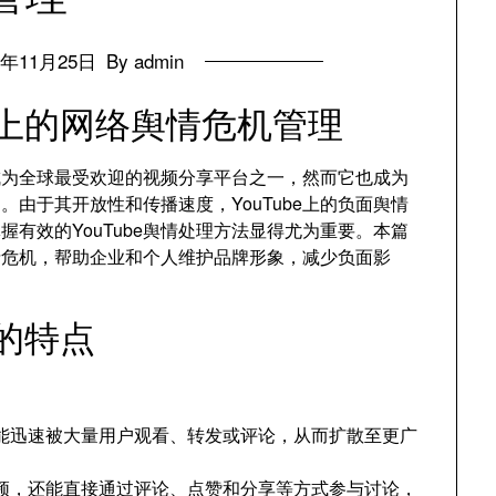
4年11月25日
By admin
be上的网络舆情危机管理
已成为全球最受欢迎的视频分享平台之一，然而它也成为
由于其开放性和传播速度，YouTube上的负面舆情
有效的YouTube舆情处理方法显得尤为重要。本篇
舆情危机，帮助企业和个人维护品牌形象，减少负面影
机的特点
能迅速被大量用户观看、转发或评论，从而扩散至更广
看视频，还能直接通过评论、点赞和分享等方式参与讨论，