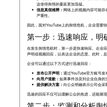
这使得舆情的蔓延更加迅猛。
信息真假难辨：
网络上的视频内容可能存
严重性。
因此，面对YouTube上的舆情危机，企业需
第一步：迅速响应，明
在发生舆情危机时，第一步是快速响应。企业
声明或视频回应，以表达企业的态度。此时，
企业可以通过以下方式进行迅速回应：
发布公开声明：
通过YouTube官方账
向用户道歉：
如果事件涉及到企业自身的
提供解决方案：
向公众明确表示公司会采
迅速的回应不仅可以缓解公众的焦虑，还能展
第二步：监测和分析舆