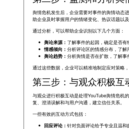
舆情危机发生后，企业需要对事件的舆情动态
助企业及时掌握用户的情绪变化、热议话题以
通过分析，可以帮助企业识别以下几个方面：
舆论来源：
了解事件的起因，确定是否有
情感倾向：
分析评论区的情感分布，了解
舆论趋势：
分析舆情是否在扩散，了解事
通过这些数据，企业可以精准地制定应对策略
第三步：与观众积极互
与观众进行积极互动是处理YouTube舆情危
复、澄清误解和与用户沟通，建立信任关系。
一些有效的互动方式包括：
回应评论：
针对负面评论给予专业且温和