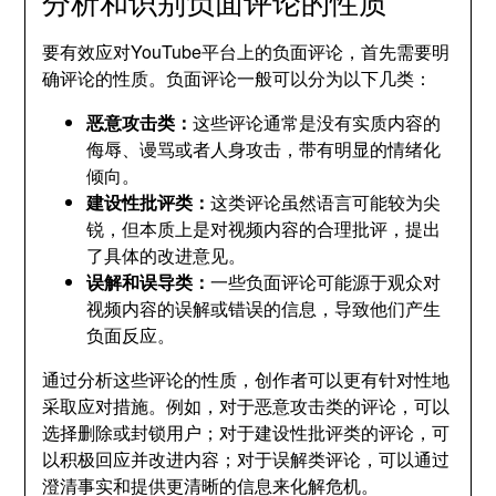
分析和识别负面评论的性质
要有效应对YouTube平台上的负面评论，首先需要明
确评论的性质。负面评论一般可以分为以下几类：
恶意攻击类：
这些评论通常是没有实质内容的
侮辱、谩骂或者人身攻击，带有明显的情绪化
倾向。
建设性批评类：
这类评论虽然语言可能较为尖
锐，但本质上是对视频内容的合理批评，提出
了具体的改进意见。
误解和误导类：
一些负面评论可能源于观众对
视频内容的误解或错误的信息，导致他们产生
负面反应。
通过分析这些评论的性质，创作者可以更有针对性地
采取应对措施。例如，对于恶意攻击类的评论，可以
选择删除或封锁用户；对于建设性批评类的评论，可
以积极回应并改进内容；对于误解类评论，可以通过
澄清事实和提供更清晰的信息来化解危机。