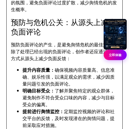
的氛围，避免负面评论过度扩散，减少舆情危机的发
生概率。
预防与危机公关：从源头上减少
负面评论
预防负面评论的产生，是避免舆情危机的最佳策略。
除了处理已经出现的负面评论，创作者还应通过以下
立即体验
方式从源头上减少负面反馈：
提升内容质量：
确保视频内容质量高、信息准
确、娱乐性强，以满足观众的需求，减少因质
量问题引发的负面评论。
明确目标受众：
了解并聚焦特定的观众群体，
避免制作不符合受众口味的内容，减少与目标
受众的偏离。
提前进行舆情监控：
定期监控视频的评论和社
交平台的反馈，及时发现潜在的舆情问题，提
前采取应对措施。