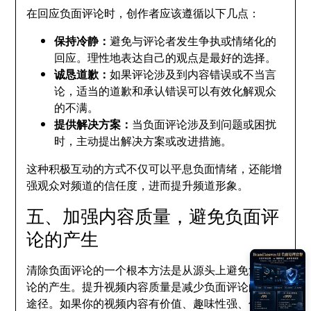
在回应负面评论时，创作者应该遵循以下几点：
保持冷静：
避免与评论者发生争执或情绪化的
回应。理性地表达自己的观点是最好的选择。
诚恳道歉：
如果评论涉及到内容错误或不当言
论，适当的道歉和承认错误可以有效化解观众
的不满。
提供解决方案：
当负面评论涉及到问题或困扰
时，主动提出解决方案或改进措施。
这种积极互动的方式不仅可以平息负面情绪，还能增
强观众对频道的信任度，进而提升频道形象。
五、加强内容质量，避免负面评
论的产生
清除负面评论的一个根本方法是从源头上避免负面评
论的产生。提升视频内容质量是减少负面评论的有效
途径。如果你的视频内容有价值、趣味性强、信息准