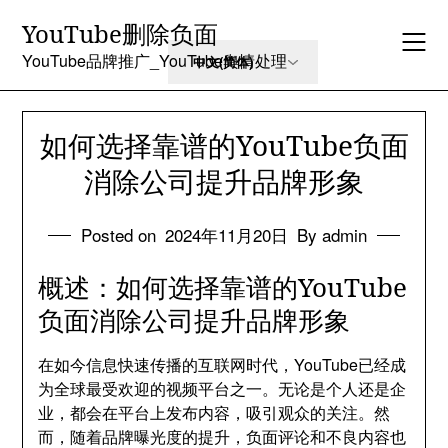
Skip
YouTube删除负面
to
content
YouTube品牌推广_YouTube舆情处理
如何选择靠谱的YouTube负面
消除公司提升品牌形象
Posted on
2024年11月20日
By admin
概述：如何选择靠谱的YouTube
负面消除公司提升品牌形象
在如今信息快速传播的互联网时代，YouTube已经成
为全球最受欢迎的视频平台之一。无论是个人还是企
业，都会在平台上发布内容，吸引观众的关注。然
而，随着品牌曝光度的提升，负面评论和不良内容也