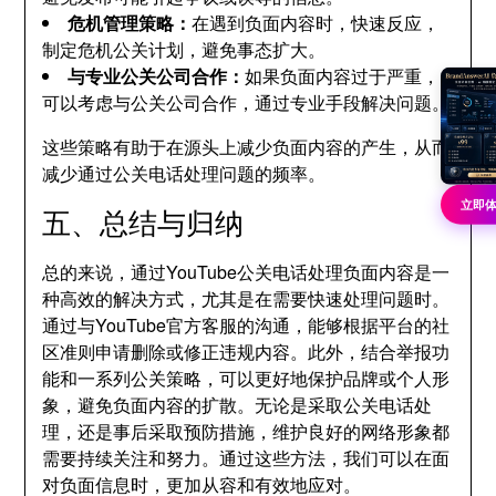
危机管理策略：
在遇到负面内容时，快速反应，
制定危机公关计划，避免事态扩大。
与专业公关公司合作：
如果负面内容过于严重，
可以考虑与公关公司合作，通过专业手段解决问题。
这些策略有助于在源头上减少负面内容的产生，从而
减少通过公关电话处理问题的频率。
立即
五、总结与归纳
总的来说，通过YouTube公关电话处理负面内容是一
种高效的解决方式，尤其是在需要快速处理问题时。
通过与YouTube官方客服的沟通，能够根据平台的社
区准则申请删除或修正违规内容。此外，结合举报功
能和一系列公关策略，可以更好地保护品牌或个人形
象，避免负面内容的扩散。无论是采取公关电话处
理，还是事后采取预防措施，维护良好的网络形象都
需要持续关注和努力。通过这些方法，我们可以在面
对负面信息时，更加从容和有效地应对。