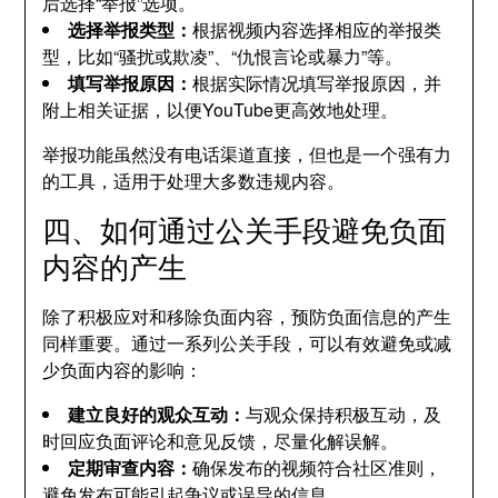
后选择“举报”选项。
选择举报类型：
根据视频内容选择相应的举报类
型，比如“骚扰或欺凌”、“仇恨言论或暴力”等。
填写举报原因：
根据实际情况填写举报原因，并
附上相关证据，以便YouTube更高效地处理。
举报功能虽然没有电话渠道直接，但也是一个强有力
的工具，适用于处理大多数违规内容。
四、如何通过公关手段避免负面
内容的产生
除了积极应对和移除负面内容，预防负面信息的产生
同样重要。通过一系列公关手段，可以有效避免或减
少负面内容的影响：
建立良好的观众互动：
与观众保持积极互动，及
时回应负面评论和意见反馈，尽量化解误解。
定期审查内容：
确保发布的视频符合社区准则，
避免发布可能引起争议或误导的信息。