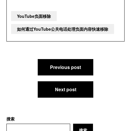
YouTube负面移除
如何通过YouTube公关电话处理负面内容快速移除
文
Previous post
章
导
航
Next post
搜索
搜索