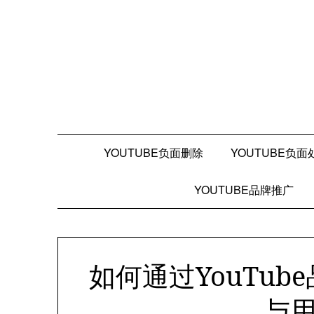
Skip
to
content
YOUTUBE负面删除
YOUTUBE负面
YOUTUBE品牌推广
如何通过YouTu
与