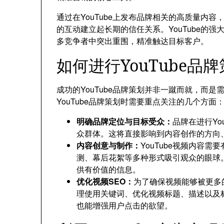
通过在YouTube上发布品牌相关的高质量内
的互动建立起长期的信任关系。YouTube的
多竞争者中突出重围，精准触达目标客户。
如何进行YouTube品
成功的YouTube品牌策划并非一蹴而就，而
YouTube品牌策划时需要重点关注的几个方面
明确品牌定位与目标受众：
品牌在进行Yo
众群体。这将直接影响到内容创作的方向
内容创意与制作：
YouTube视频内容
测、幕后花絮等多种形式吸引观众的眼球
供有价值的信息。
优化视频SEO：
为了确保视频能够被更多
理使用关键词、优化视频标题、描述以及
也能增强用户点击的欲望。