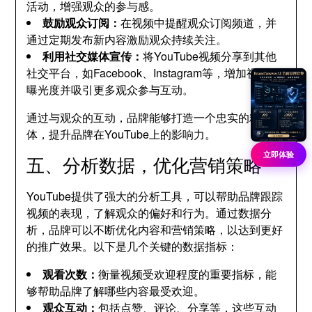
活动，增强观众的参与感。
鼓励观众订阅：
在视频中提醒观众订阅频道，并
通过定期发布新内容激励观众持续关注。
利用社交媒体宣传：
将YouTube视频分享到其他
社交平台，如Facebook、Instagram等，增加视频的
曝光度并吸引更多观众参与互动。
通过与观众的互动，品牌能够打造一个忠实的粉丝群
体，提升品牌在YouTube上的影响力。
立即体验
五、分析数据，优化营销策略
YouTube提供了强大的分析工具，可以帮助品牌跟踪
视频的表现，了解观众的偏好和行为。通过数据分
析，品牌可以不断优化内容和营销策略，以达到更好
的推广效果。以下是几个关键的数据指标：
观看次数：
衡量视频受欢迎程度的重要指标，能
够帮助品牌了解哪些内容最受欢迎。
观众互动：
包括点赞、评论、分享等，这些互动