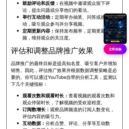
鼓励评论和反馈：
在视频中邀请观众留下评
论，提出问题或分享他们的看法。
举行互动活动：
定期举办抽奖、问答或挑战活
动，吸引观众参与并分享视频。
定期更新内容：
保持发布频率，定期更新视
频，维持观众的关注度。
评估和调整品牌推广效果
立即体验
品牌推广的最终目标是提高知名度、吸引客户并增加
销售。因此，评估推广效果并根据数据调整策略是必
要的。你可以通过YouTube自带的分析工具，监测以
下几个关键指标：
观看次数和观看时长：
查看视频的观看次数和
观众停留时长，了解视频的受欢迎程度。
订阅数增长：
观察品牌频道的订阅人数变化，
评估内容的吸引力。
互动数据：
分析点赞、评论、分享等互动数