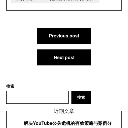
文
Previous post
章
导
航
Next post
搜索
搜索
近期文章
解决YouTube公关危机的有效策略与案例分