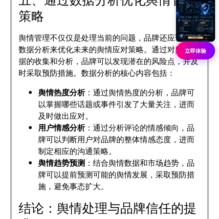
策略
舆情管理不仅仅是处理当前的问题，品牌还应该通过
数据分析来优化未来的舆情应对策略。通过对舆情数
立即体验
据的收集和分析，品牌可以发现潜在的风险点，并及
时采取预防措施。数据分析的核心内容包括：
舆情热度分析
：通过舆情热度的分析，品牌可
以掌握哪些话题或事件引发了大量关注，进而
及时做出应对。
用户情感分析
：通过分析评论的情感倾向，品
牌可以判断用户对品牌的整体情感态度，进而
制定相应的沟通策略。
舆情趋势预测
：结合舆情数据和市场趋势，品
牌可以提前预测可能的舆情发展，采取预防措
施，避免事态扩大。
结论：舆情处理与品牌信任的提