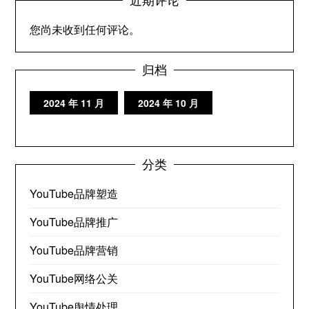
您尚未收到任何评论。
归档
2024 年 11 月
2024 年 10 月
分类
YouTube品牌塑造
YouTube品牌推广
YouTube品牌营销
YouTube网络公关
YouTube舆情处理