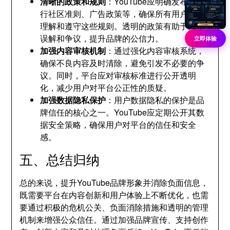
清晰的政策和规则
：YouTube应明确发布和执
行社区准则、广告政策等，确保所有用户都能
理解和遵守这些规则。透明的政策有助于减少
误解和争议，提升品牌的公信力。
立即体验
加强内容审核机制
：通过强化内容审核系统，
确保不良内容及时清除，避免引发不必要的争
议。同时，平台应对审核标准进行公开透明
化，减少用户对平台公正性的质疑。
加强数据隐私保护
：用户数据隐私的保护是品
牌信任的核心之一。YouTube应定期公开其数
据安全策略，确保用户对平台的信任和安全
感。
五、总结归纳
总的来说，提升YouTube品牌形象并消除负面信息，
既需要平台在内容创新和用户体验上不断优化，也需
要通过积极的危机公关、负面消除措施和透明的管理
机制来增强公众信任。通过加强品牌宣传、支持创作