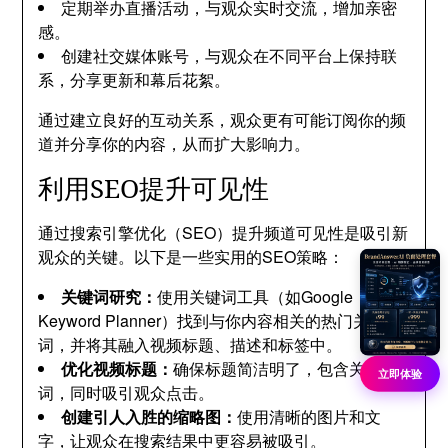
定期举办直播活动，与观众实时交流，增加亲密
感。
创建社交媒体账号，与观众在不同平台上保持联
系，分享更新和幕后花絮。
通过建立良好的互动关系，观众更有可能订阅你的频
道并分享你的内容，从而扩大影响力。
利用SEO提升可见性
通过搜索引擎优化（SEO）提升频道可见性是吸引新
观众的关键。以下是一些实用的SEO策略：
关键词研究：
使用关键词工具（如Google
Keyword Planner）找到与你内容相关的热门关键
词，并将其融入视频标题、描述和标签中。
优化视频标题：
确保标题简洁明了，包含关键
立即体验
词，同时吸引观众点击。
创建引人入胜的缩略图：
使用清晰的图片和文
字，让观众在搜索结果中更容易被吸引。