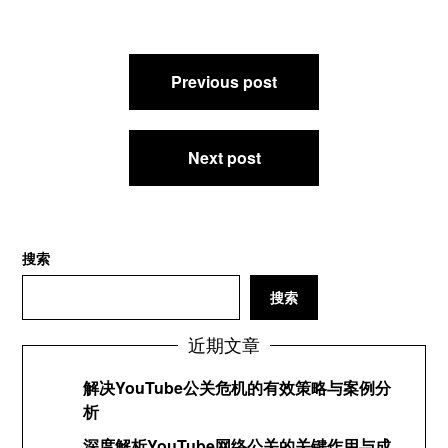
文
Previous post
章
导
航
Next post
搜索
搜索
近期文章
解决YouTube公关危机的有效策略与案例分
析
深度解析YouTube网络公关的关键作用与成