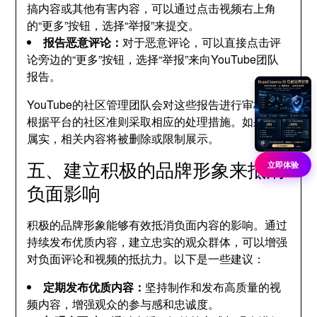
搞内容或其他有害内容，可以通过点击视频右上角
的“更多”按钮，选择“举报”来提交。
报告恶意评论：
对于恶意评论，可以直接点击评
论旁边的“更多”按钮，选择“举报”来向YouTube团队
报告。
YouTube的社区管理团队会对这些报告进行审核，并
根据平台的社区准则采取相应的处理措施。如果报告
属实，相关内容将被删除或限制展示。
五、建立积极的品牌形象来抵消
立即体验
负面影响
积极的品牌形象能够有效抵消负面内容的影响。通过
持续发布优质内容，建立忠实的观众群体，可以增强
对负面评论和视频的抵抗力。以下是一些建议：
定期发布优质内容：
坚持制作和发布高质量的视
频内容，增强观众的参与感和忠诚度。