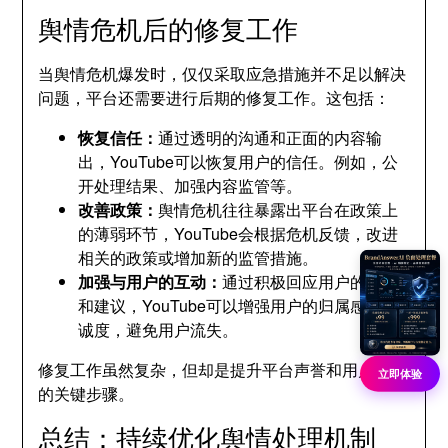
舆情危机后的修复工作
当舆情危机爆发时，仅仅采取应急措施并不足以解决
问题，平台还需要进行后期的修复工作。这包括：
恢复信任：
通过透明的沟通和正面的内容输
出，YouTube可以恢复用户的信任。例如，公
开处理结果、加强内容监管等。
改善政策：
舆情危机往往暴露出平台在政策上
的薄弱环节，YouTube会根据危机反馈，改进
相关的政策或增加新的监管措施。
加强与用户的互动：
通过积极回应用户的意见
和建议，YouTube可以增强用户的归属感和忠
诚度，避免用户流失。
修复工作虽然复杂，但却是提升平台声誉和用户体验
立即体验
的关键步骤。
总结：持续优化舆情处理机制