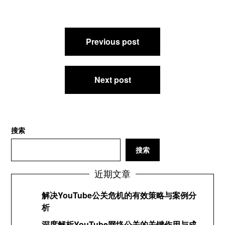
文
Previous post
章
导
航
Next post
搜索
搜索
近期文章
解决YouTube公关危机的有效策略与案例分
析
深度解析YouTube网络公关的关键作用与成