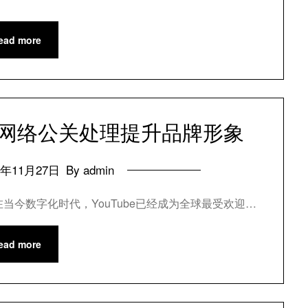
ead more
be网络公关处理提升品牌形象
4年11月27日
By admin
在当今数字化时代，YouTube已经成为全球最受欢迎…
ead more