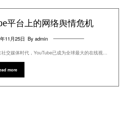
ube平台上的网络舆情危机
4年11月25日
By admin
在社交媒体时代，YouTube已成为全球最大的在线视…
ead more