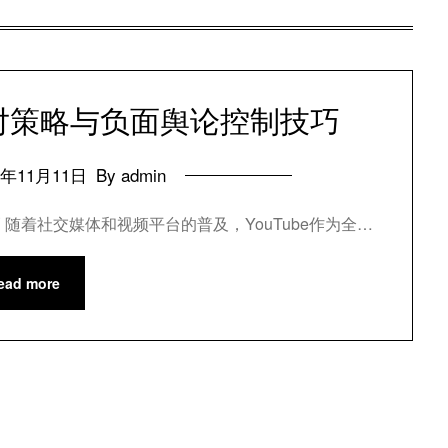
应对策略与负面舆论控制技巧
4年11月11日
By admin
 随着社交媒体和视频平台的普及，YouTube作为全…
ead more