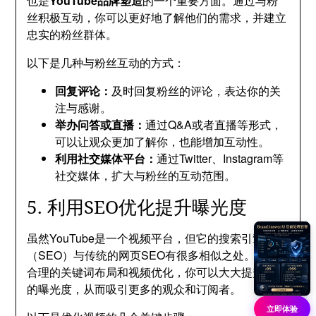
也是
YouTube品牌塑造
的一个重要方面。通过与粉
丝积极互动，你可以更好地了解他们的需求，并建立
忠实的粉丝群体。
以下是几种与粉丝互动的方式：
回复评论：
及时回复粉丝的评论，表达你的关
注与感谢。
举办问答或直播：
通过Q&A或者直播等形式，
可以让观众更加了解你，也能增加互动性。
利用社交媒体平台：
通过Twitter、Instagram等
社交媒体，扩大与粉丝的互动范围。
5. 利用SEO优化提升曝光度
虽然YouTube是一个视频平台，但它的搜索引擎优化
（SEO）与传统的网页SEO有很多相似之处。通过
合理的关键词布局和视频优化，你可以大大提升视频
的曝光度，从而吸引更多的观众和订阅者。
立即体验