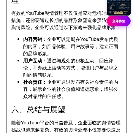
有效的YouTube舆情管理不仅仅是应对危机时的短期
措施，还需要通过长期的品牌形象塑造来预防潜在的
立即体验
舆情风险。企业可以通过以下策略来强化品牌形象：
内容营销
：企业可以定期在YouTube发布优质
的内容，如产品体验、用户故事等，建立正面
的品牌形象。
用户互动
：通过与观众的积极互动，回应评
论，举办线上活动等方式，增强用户与品牌之
间的情感联系。
社会责任
：企业可通过发布有关社会责任的内
容，展示企业的社会价值和道德形象，增强公
众对品牌的信任感。
六、总结与展望
随着YouTube平台的日益普及，企业面临的舆情管理
挑战也越来越复杂。有效的舆情处理不仅需要快速反