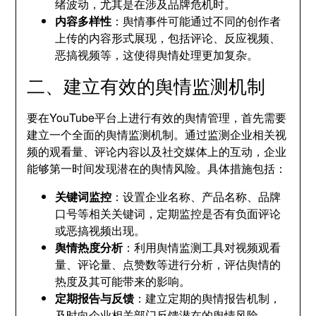
绪波动，尤其是在涉及品牌危机时。
内容多样性
：舆情事件可能通过不同的创作者
上传的内容形式展现，包括评论、反应视频、
恶搞视频等，这使得舆情处理更加复杂。
二、建立有效的舆情监测机制
要在YouTube平台上进行有效的舆情管理，首先需要
建立一个全面的舆情监测机制。通过监测企业相关视
频的观看量、评论内容以及社交媒体上的互动，企业
能够第一时间发现潜在的舆情风险。具体措施包括：
关键词监控
：设置企业名称、产品名称、品牌
口号等相关关键词，定期监控是否有负面评论
或恶搞视频出现。
舆情热度分析
：利用舆情监测工具对视频观看
量、评论量、点赞数等进行分析，评估舆情的
热度及其可能带来的影响。
定期报告与反馈
：建立定期的舆情报告机制，
及时向企业相关部门反馈潜在的舆情风险。