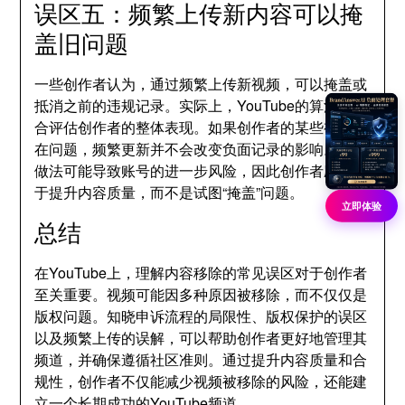
误区五：频繁上传新内容可以掩
盖旧问题
一些创作者认为，通过频繁上传新视频，可以掩盖或
抵消之前的违规记录。实际上，YouTube的算法会综
合评估创作者的整体表现。如果创作者的某些视频存
在问题，频繁更新并不会改变负面记录的影响。这种
做法可能导致账号的进一步风险，因此创作者应专注
于提升内容质量，而不是试图“掩盖”问题。
立即体验
总结
在YouTube上，理解内容移除的常见误区对于创作者
至关重要。视频可能因多种原因被移除，而不仅仅是
版权问题。知晓申诉流程的局限性、版权保护的误区
以及频繁上传的误解，可以帮助创作者更好地管理其
频道，并确保遵循社区准则。通过提升内容质量和合
规性，创作者不仅能减少视频被移除的风险，还能建
立一个长期成功的YouTube频道。