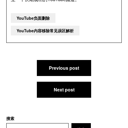
YouTube负面删除
YouTube内容移除常见误区解析
文
Previous post
章
导
航
Next post
搜索