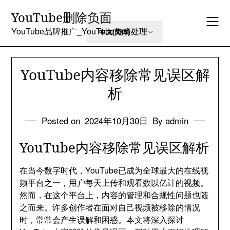
Skip
YouTube删除负面
to
content
YouTube品牌推广_YouTube舆情处理
YouTube内容移除常见误区解
析
Posted on
2024年10月30日
By admin
YouTube内容移除常见误区解析
在当今数字时代，YouTube已成为全球最大的在线视
频平台之一，用户每天上传和观看数以亿计的视频。
然而，在这个平台上，内容的管理和合规性问题也随
之而来。许多创作者在面对自己视频被移除的情况
时，常常会产生误解和困惑。本文将深入探讨