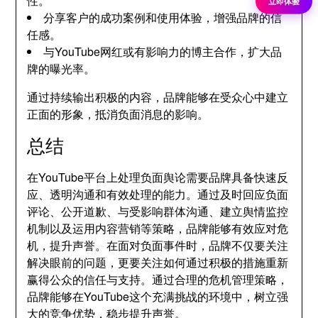
性。
立即体验
分享客户的成功案例和使用体验，增强品牌的信
任感。
与YouTube网红或有影响力的博主合作，扩大品
牌的曝光率。
通过持续输出积极的内容，品牌能够在受众心中建立
正面的形象，抵消负面消息的影响。
总结
在YouTube平台上处理负面舆论需要品牌具备快速反
应、透明沟通和有效处理的能力。通过及时回应负面
评论、公开道歉、与受影响群体沟通、建立舆情监控
机制以及运用内容营销等策略，品牌能够有效应对危
机，提升声誉。在面对负面事件时，品牌不仅要关注
解决眼前的问题，更要关注如何通过积极的措施重新
赢得公众的信任与支持。通过合理的危机管理策略，
品牌能够在YouTube这个充满挑战的环境中，树立强
大的竞争优势，稳步提升声誉。