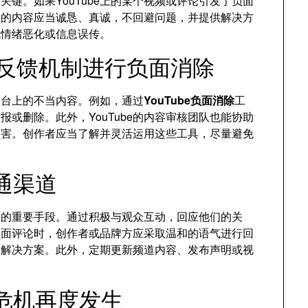
键。如果YouTube上的某个视频或评论引发了负面
应的内容应当诚恳、真诚，不回避问题，并提供解决方
免情绪恶化或信息误传。
平台的反馈机制进行负面消除
理平台上的不当内容。例如，通过
YouTube负面消除
工
或删除。此外，YouTube的内容审核团队也能协助
损害。创作者应当了解并灵活运用这些工具，尽量避免
通渠道
延的重要手段。通过积极与观众互动，回应他们的关
负面评论时，创作者或品牌方应采取温和的语气进行回
达解决方案。此外，定期更新频道内容、发布声明或视
止危机再度发生