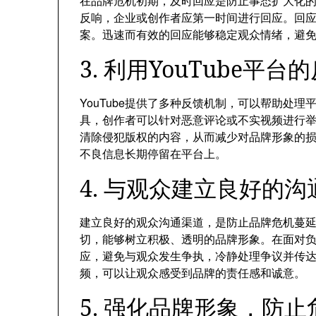
在品牌危机初期，及时回应是防止事态扩大化的关
反响，企业或创作者应第一时间进行回应。回
案。迅速而有效的回应能够稳定观众情绪，避
3. 利用YouTube
YouTube提供了多种反馈机制，可以帮助处
具，创作者可以针对恶意评论或不实视频进行举报
清除侵犯版权的内容，从而减少对品牌形象的
不良信息长期停留在平台上。
4. 与观众建立良好的沟
建立良好的观众沟通渠道，是防止品牌危机蔓
切，能够树立积极、透明的品牌形象。在面对
应，避免与观众发生争执，冷静处理争议并传
频，可以让观众感受到品牌的责任感和诚意。
5. 强化品牌形象，防