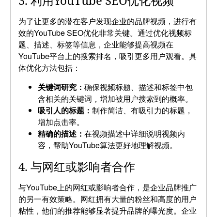
3. 利用YouTube SEO优化视频
为了让更多的潜在客户发现企业的品牌视频，进行有
效的YouTube SEO优化非常关键。通过优化视频标
题、描述、标签等信息，企业能够提高视频在
YouTube平台上的搜索排名，吸引更多用户观看。具
体优化方法包括：
关键词研究：
确保视频标题、描述和标签中包
含相关的关键词，增加被用户搜索到的概率。
吸引人的标题：
制作简洁、有吸引力的标题，
增加点击率。
精确的描述：
在视频描述中详细说明视频内
容，帮助YouTube算法更好地理解视频。
4. 与网红或影响者合作
与YouTube上的网红或影响者合作，是企业品牌推广
的另一有效策略。网红拥有大量的粉丝和高度的用户
粘性，他们的推荐能够显著提升品牌的曝光度。企业