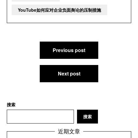
YouTube如何应对企业负面舆论的压制措施
文
Previous post
章
导
航
Next post
搜索
搜索
近期文章