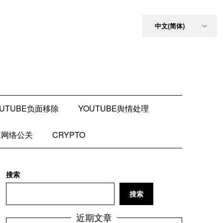
OUTUBE负面移除
YOUTUBE舆情处理
BE网络公关
CRYPTO
搜索
搜索
近期文章