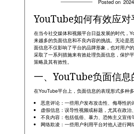
Posted on
202
YouTube如何有效应
在当今社交媒体和视频平台日益发展的时代，Yo
来越多的负面信息和不良内容的挑战。无论是
面信息不仅影响了平台的品牌形象，也对用户的体
采取了一系列措施来有效处理负面信息，保护平台
策略及其有效性。
一、YouTube负面信
在YouTube平台上，负面信息的表现形式多
恶意评论：一些用户发布攻击性、侮辱性的
虚假信息：误导性视频或标题，尤其在政治
不良内容：包括低俗、暴力、恐怖主义宣传
网络欺凌：一些用户利用平台对他人进行网