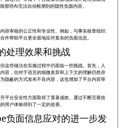
删除那些AI无法自动检测到的隐性负面内容。
提升内容审核的公正性和专业性。例如，与事实核查组织
些合作帮助平台更全面地应对复杂的负面信息。
息的处理效果和挑战
息，但这些做法在实施过程中仍面临一些挑战。首先，人
规内容，但对于语言的细微差异和上下文的理解仍然存
更为隐蔽的方式发布不良内容，这也增加了平台内容审
和提升平台安全性方面取得了显著成效。通过不断完善技
围内的用户体验得到了一定的改善。
ube负面信息应对的进一步发