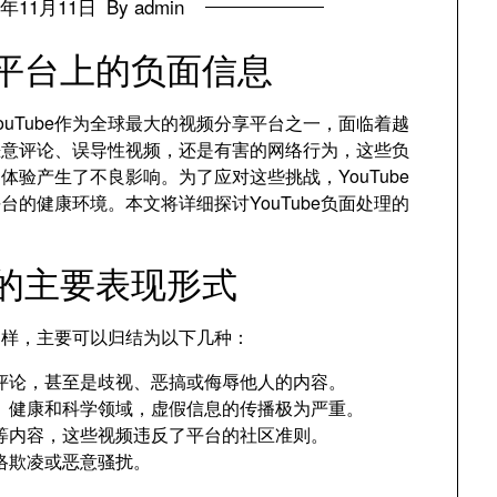
4年11月11日
By admin
对平台上的负面信息
uTube作为全球最大的视频分享平台之一，面临着越
恶意评论、误导性视频，还是有害的网络行为，这些负
验产生了不良影响。为了应对这些挑战，YouTube
的健康环境。本文将详细探讨YouTube负面处理的
息的主要表现形式
种多样，主要可以归结为以下几种：
评论，甚至是歧视、恶搞或侮辱他人的内容。
、健康和科学领域，虚假信息的传播极为严重。
等内容，这些视频违反了平台的社区准则。
络欺凌或恶意骚扰。