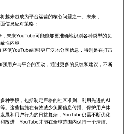
理将越来越成为平台运营的核心问题之一。未来，
负面信息应对策略：
步，未来YouTube可能能够更准确地识别各种类型的负
隐蔽性内容。
将使YouTube能够更广泛地分享信息，特别是在打击
能会加强用户与平台的互动，通过更多的反馈和建议，不断
取了多种手段，包括制定严格的社区准则、利用先进的AI
作等。这些措施在有效减少负面信息传播、保护用户体
展和用户行为的日益复杂，YouTube仍需不断优化
改进，YouTube才能在全球范围内保持一个清洁、