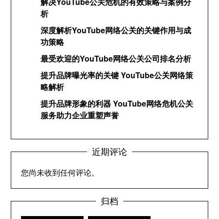
解决YouTube公关危机的有效策略与案例分
析
深度解析YouTube网络公关的关键作用与成
功策略
最受欢迎的YouTube网络公关公司排名分析
提升品牌曝光率的关键 YouTube公关网络策
略解析
提升品牌形象的利器 YouTube网络危机公关
服务助力企业重塑声誉
近期评论
您尚未收到任何评论。
归档