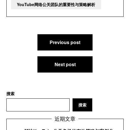
YouTube网络公关团队的重要性与策略解析
文
Previous post
章
导
航
Next post
搜索
搜索
近期文章