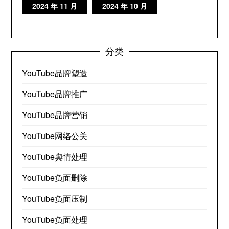
2024 年 11 月
2024 年 10 月
分类
YouTube品牌塑造
YouTube品牌推广
YouTube品牌营销
YouTube网络公关
YouTube舆情处理
YouTube负面删除
YouTube负面压制
YouTube负面处理