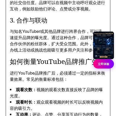
的社交信任度。品牌可以在视频中主动呼吁观众进行
互动，例如鼓励他们评论、点赞或分享视频。
3. 合作与联动
与知名YouTuber或其他品牌进行跨界合作，可以迅
速提升品牌的曝光度。通过这种合作，品牌可以借助
合作伙伴的粉丝群体，扩大受众范围。此外，联合举
办线上活动或挑战也能吸引更多用户关注和参与。
如何衡量YouTube品牌推广效果
立即体验
进行YouTube品牌推广后，必须通过一定的指标来衡
量效果。常见的衡量标准包括：
观看次数：
视频的观看次数直接反映了品牌的曝
光度。
观看时长：
观众观看视频的时长可以反映视频内
容的吸引力。
互动率：
评论、点赞、分享等互动行为的数量，