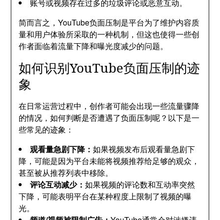
账号或视频存在过多的垃圾评论或恶意互动。
简而言之，YouTube负面压制是平台为了维护内容质
量和用户体验所采取的一种机制，但这也使得一些创
作者面临着流量下降和曝光度减少的问题。
如何识别YouTube负面压制的迹
象
在日常运营过程中，创作者可能会出现一些流量骤降
的情况，如何判断是否遭遇了负面压制呢？以下是一
些常见的迹象：
观看量急剧下降：
如果视频发布后观看量急剧下
降，可能是因为平台未能将视频推荐给足够的观众，
甚至被从推荐列表中移除。
评论互动减少：
如果视频的评论数和互动率突然
下降，可能表明平台在某种程度上限制了视频的曝
光。
频道/视频被限制广告：
YouTube通常会对涉嫌违