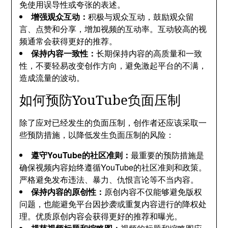
免使用误导性或夸张的表述。
增强观众互动：
积极与观众互动，鼓励观众留
言、点赞和分享，增加视频的互动率。互动较高的视
频通常会获得更好的推荐。
保持内容一致性：
长期保持内容的高质量和一致
性，不要轻易改变创作方向，避免激起平台的不满，
造成流量的波动。
如何预防YouTube负面压制
除了应对已经发生的负面压制，创作者还应该采取一
些预防措施，以降低发生负面压制的风险：
遵守YouTube的社区准则：
最重要的预防措施是
确保视频内容始终遵循YouTube的社区准则和政策。
严格避免发布违法、暴力、仇恨言论等不当内容。
保持内容的原创性：
原创内容不仅能够避免版权
问题，也能避免平台因抄袭或重复内容进行的降权处
理。优质原创内容会获得更好的推荐和曝光。