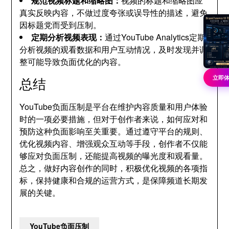
规范视频标题和缩略图：
视频的标题和缩略图应
真实反映内容，不做过度夸张或误导性的描述，避免
因标题党而受到压制。
定期分析视频表现：
通过YouTube Analytics定期
分析视频的观看数据和用户互动情况，及时发现并调
整可能导致负面优化的内容。
立即
总结
YouTube负面压制是平台在维护内容质量和用户体验
时的一项必要措施，但对于创作者来说，如何应对和
预防这种负面影响至关重要。通过遵守平台的规则、
优化视频内容、增强观众互动等手段，创作者不仅能
够应对负面压制，还能提高视频的曝光度和观看量。
总之，做好内容创作的同时，积极优化视频的各项指
标，保持健康和合规的运营方式，是保障频道长期发
展的关键。
YouTube负面压制