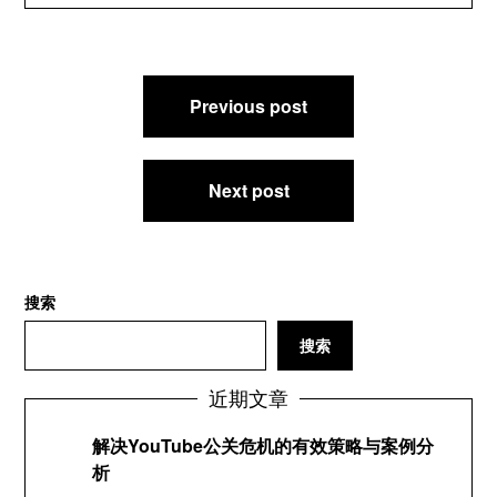
文
Previous post
章
导
航
Next post
搜索
搜索
近期文章
解决YouTube公关危机的有效策略与案例分
析