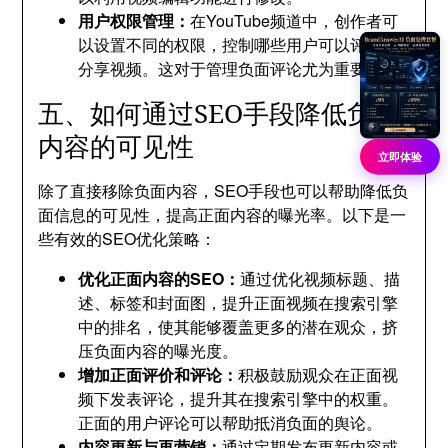
用户权限管理：
在YouTube频道中，创作者可
以设置不同的权限，控制哪些用户可以评论或
分享视频。这对于管理负面评论尤为重要。
五、如何通过SEO手段降低负面
内容的可见性
立即体验
除了直接移除负面内容，SEO手段也可以帮助降低负
面信息的可见性，提高正面内容的曝光率。以下是一
些有效的SEO优化策略：
优化正面内容的SEO：
通过优化视频标题、描
述、标签和封面图，提升正面视频在搜索引擎
中的排名，使其能够覆盖更多的潜在观众，挤
压负面内容的曝光度。
增加正面评价和评论：
积极鼓励观众在正面视
频下发表评论，提升其在搜索引擎中的权重。
正面的用户评论可以帮助抵消负面的舆论。
内容更新与再营销：
通过定期发布更新内容或