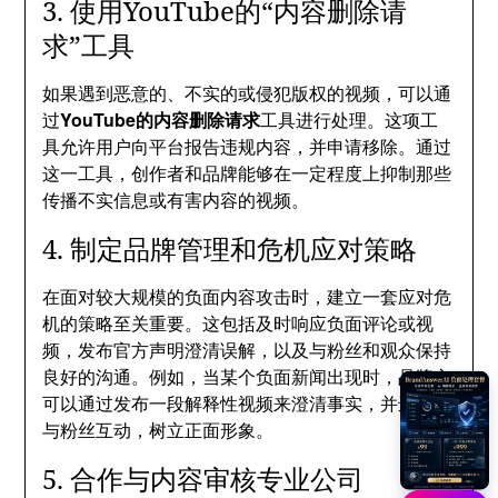
3. 使用YouTube的“内容删除请
求”工具
如果遇到恶意的、不实的或侵犯版权的视频，可以通
过
YouTube的内容删除请求
工具进行处理。这项工
具允许用户向平台报告违规内容，并申请移除。通过
这一工具，创作者和品牌能够在一定程度上抑制那些
传播不实信息或有害内容的视频。
4. 制定品牌管理和危机应对策略
在面对较大规模的负面内容攻击时，建立一套应对危
机的策略至关重要。这包括及时响应负面评论或视
频，发布官方声明澄清误解，以及与粉丝和观众保持
良好的沟通。例如，当某个负面新闻出现时，品牌方
可以通过发布一段解释性视频来澄清事实，并进一步
与粉丝互动，树立正面形象。
5. 合作与内容审核专业公司