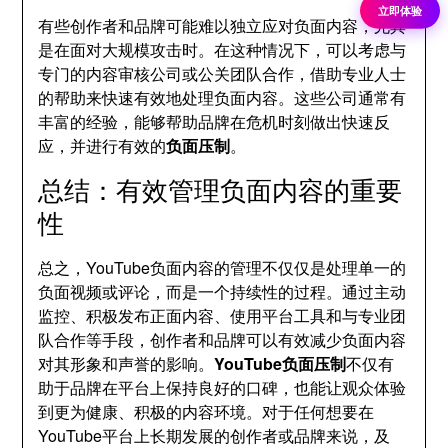
立即体验
有些创作者和品牌可能难以独立应对负面内容，尤其
是在面对大规模攻击时。在这种情况下，可以考虑与
专门的内容审核公司或公关团队合作，借助专业人士
的帮助来快速有效地处理负面内容。这些公司通常有
丰富的经验，能够帮助品牌在危机时刻做出快速反
应，并进行有效的
负面压制
。
总结：有效管理负面内容的重要
性
总之，YouTube负面内容的管理不仅仅是处理单一的
负面视频或评论，而是一个持续性的过程。通过主动
监控、积极发布正面内容、使用平台工具和与专业团
队合作等手段，创作者和品牌可以有效减少负面内容
对其形象和声誉的影响。
YouTube负面压制
不仅有
助于品牌在平台上保持良好的口碑，也能让观众体验
到更为健康、积极的内容环境。对于任何想要在
YouTube平台上长期发展的创作者或品牌来说，及