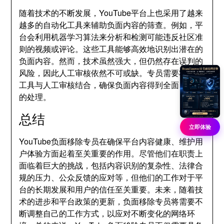
随着技术的不断发展，YouTube平台上也采用了越来
越多的自动化工具来辅助负面内容的筛查。例如，平
台会利用机器学习算法来分析和检测可能违反社区准
则的视频或评论。这些工具能够高效地识别出潜在的
负面内容。然而，技术虽然强大，但仍然存在误判的
风险，因此人工审核依然不可或缺。专员需要将技术
工具与人工审核结合，确保负面内容得到全面、准确
的处理。
总结
立即体验
YouTube负面移除专员在确保平台内容健康、维护用
户体验方面起着至关重要的作用。尽管他们在职责上
面临着巨大的挑战，包括内容识别的复杂性、法律合
规的压力、公众反馈的应对等，但他们的工作对于平
台的长期发展和用户的信任至关重要。未来，随着技
术的进步和平台政策的更新，负面移除专员将需要不
断调整自己的工作方式，以应对不断变化的网络环