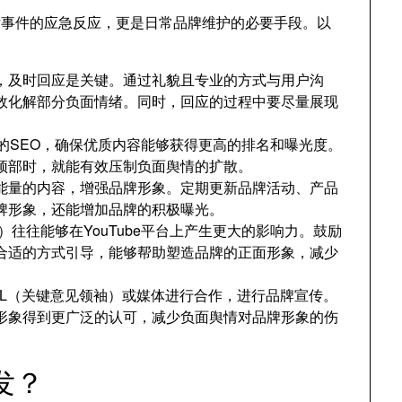
突发事件的应急反应，更是日常品牌维护的必要手段。以
，及时回应是关键。通过礼貌且专业的方式与用户沟
效化解部分负面情绪。同时，回应的过程中要尽量展现
视频的SEO，确保优质内容能够获得更高的排名和曝光度。
顶部时，就能有效压制负面舆情的扩散。
能量的内容，增强品牌形象。定期更新品牌活动、产品
牌形象，还能增加品牌的积极曝光。
）往往能够在YouTube平台上产生更大的影响力。鼓励
合适的方式引导，能够帮助塑造品牌的正面形象，减少
OL（关键意见领袖）或媒体进行合作，进行品牌宣传。
形象得到更广泛的认可，减少负面舆情对品牌形象的伤
发？