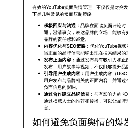
有效的YouTube负面舆情管理，不仅仅是对
下是几种常见的负面压制策略：
积极回应与沟通：
品牌在面临负面评论时
通，澄清事实，表达品牌的立场，能够有
品牌的责任感和诚意。
内容优化与SEO策略：
优化YouTube
当正面的品牌信息能够出现在搜索结果的
发布正面内容：
通过发布具有吸引力和正
发布、用户故事等视频，不仅能够提升品
引导用户生成内容：
用户生成内容（UGC
用户发布与品牌相关的正面内容，并通过
负面信息的影响。
通过合作建立品牌信誉：
与有影响力的K
通过权威人士的推荐和传播，可以让品牌
害。
如何避免负面舆情的爆