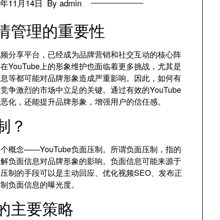
4年11月14日
By admin
舆情管理的重要性
的视频分享平台，已经成为品牌营销和社交互动的核心阵
YouTube上的形象维护也面临着更多挑战，尤其是
信息等都可能对品牌形象造成严重影响。因此，如何有
在竞争激烈的市场中立足的关键。通过有效的YouTube
步恶化，还能提升品牌形象，增强用户的信任感。
压制？
一个概念——YouTube负面压制。所谓负面压制，指的
缓解负面信息对品牌形象的影响。负面信息可能来源于
压制的手段可以是主动回应、优化视频SEO、发布正
压制负面信息的曝光度。
理的主要策略