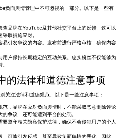
ube负面舆情管理中不可忽视的一部分。以下是一些有
查品牌在YouTube及其他社交平台上的反馈。这可以
速采取措施应对。
容易引发争议的内容。发布前进行严格审核，确保内容
与用户保持长期稳定的互动关系。忠实粉丝不仅能够为
持。
管理中的法律和道德注意事项
要特别关注法律和道德规范。以下是一些注意事项：
社区规范，品牌在应对负面舆情时，不能采取恶意删除评论
大的争议，还可能遭到平台的处罚。
需要遵守相关隐私保护法律，确保不会侵犯用户的个人
段，可能引发反感，甚至导致负面舆情的恶化。因此，