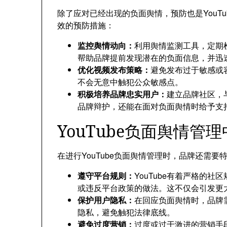
除了应对已经出现的负面舆情，预防也是YouT
效的预防措施：
监控舆情动向：
利用舆情监测工具，定期检
帮助品牌提前发现潜在的负面信息，并迅
优化视频发布策略：
避免发布过于敏感或
不会无意中触犯公众敏感点。
积极培养品牌忠实用户：
建立品牌社区，
品牌辩护，还能在面对负面舆情时给予支
YouTube负面舆情
在进行YouTube负面舆情管理时，品牌还需
遵守平台规则：
YouTube有着严格的
或违反平台政策的做法。这不仅会引发更
保护用户隐私：
在回应负面舆情时，品牌
隐私，避免触犯法律底线。
避免过度营销：
过度或过于激进的营销手